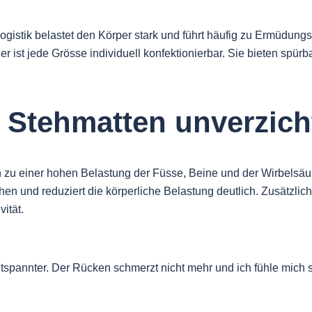
 Logistik belastet den Körper stark und führt häufig zu Ermü
ist jede Grösse individuell konfektionierbar. Sie bieten spürb
Stehmatten unverzicht
n zu einer hohen Belastung der Füsse, Beine und der Wirbelsä
 und reduziert die körperliche Belastung deutlich. Zusätzlich 
ität.
tspannter. Der Rücken schmerzt nicht mehr und ich fühle mich sel