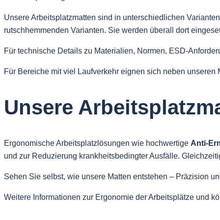
Unsere Arbeitsplatzmatten sind in unterschiedlichen Variante
rutschhemmenden Varianten. Sie werden überall dort eingeset
Für technische Details zu Materialien, Normen, ESD-Anforde
Für Bereiche mit viel Laufverkehr eignen sich neben unseren
Unsere Arbeitsplatzm
Ergonomische Arbeitsplatzlösungen wie hochwertige
Anti-E
und zur Reduzierung krankheitsbedingter Ausfälle. Gleichzeitig
Sehen Sie selbst, wie unsere Matten entstehen – Präzision un
Weitere Informationen zur Ergonomie der Arbeitsplätze und k