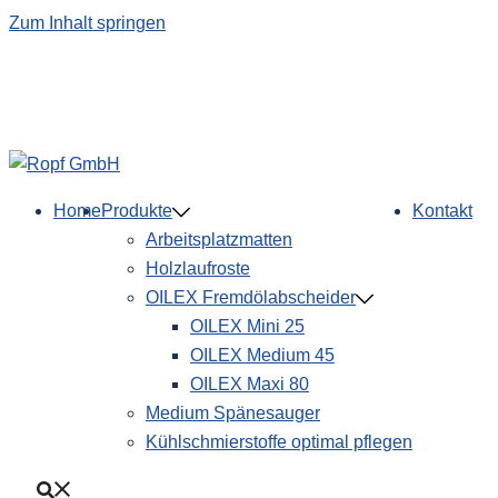
Zum Inhalt springen
Home
Produkte
Kontakt
Arbeitsplatzmatten
Holzlaufroste
OILEX Fremdölabscheider
OILEX Mini 25
OILEX Medium 45
OILEX Maxi 80
Medium Spänesauger
Kühlschmierstoffe optimal pflegen