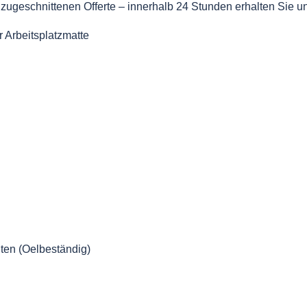
 zugeschnittenen Offerte – innerhalb 24 Stunden erhalten Sie u
iten (Oelbeständig)