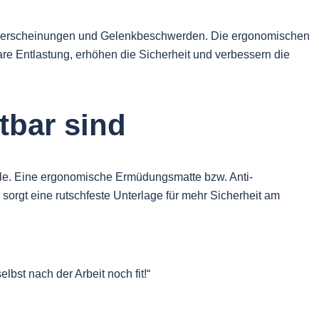
dungserscheinungen und Gelenkbeschwerden. Die ergonomischen
are Entlastung, erhöhen die Sicherheit und verbessern die
bar sind
ule. Eine ergonomische Ermüdungsmatte bzw. Anti-
sorgt eine rutschfeste Unterlage für mehr Sicherheit am
bst nach der Arbeit noch fit!“