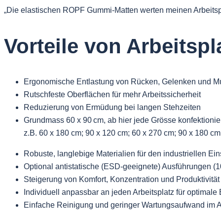
„Die elastischen ROPF Gummi-Matten werten meinen Arbeitspla
Vorteile von Arbeitspl
Ergonomische Entlastung von Rücken, Gelenken und Mu
Rutschfeste Oberflächen für mehr Arbeitssicherheit
Reduzierung von Ermüdung bei langen Stehzeiten
Grundmass 60 x 90 cm, ab hier jede Grösse konfektionie
z.B. 60 x 180 cm; 90 x 120 cm; 60 x 270 cm; 90 x 180 cm
Robuste, langlebige Materialien für den industriellen Ein
Optional antistatische (ESD-geeignete) Ausführungen (1
Steigerung von Komfort, Konzentration und Produktivität
Individuell anpassbar an jeden Arbeitsplatz für optimal
Einfache Reinigung und geringer Wartungsaufwand im Ar