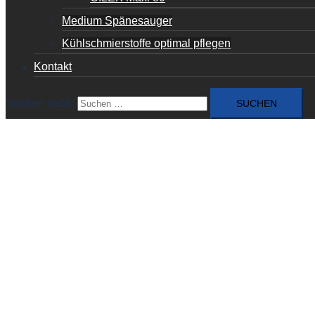
Medium Spänesauger
Kühlschmierstoffe optimal pflegen
Kontakt
Suchen nach: