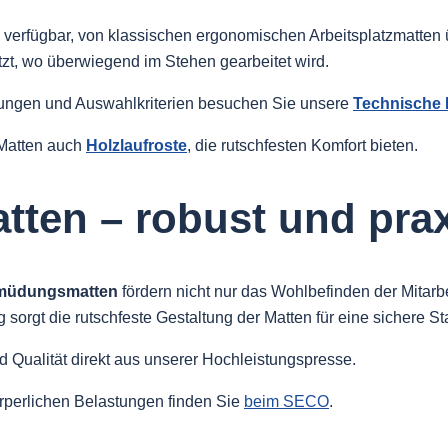
n verfügbar, von klassischen ergonomischen Arbeitsplatzmatten 
zt, wo überwiegend im Stehen gearbeitet wird.
rungen und Auswahlkriterien besuchen Sie unsere
Technische 
 Matten auch
Holzlaufroste
, die rutschfesten Komfort bieten.
atten – robust und pra
rmüdungsmatten
fördern nicht nur das Wohlbefinden der Mitarbe
 sorgt die rutschfeste Gestaltung der Matten für eine sichere Sta
d Qualität direkt aus unserer Hochleistungspresse.
örperlichen Belastungen finden Sie
beim SECO
.