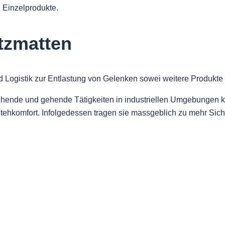
n Einzelprodukte.
tzmatten
ehende und gehende Tätigkeiten in industriellen Umgebungen kon
ehkomfort. Infolgedessen tragen sie massgeblich zu mehr Siche