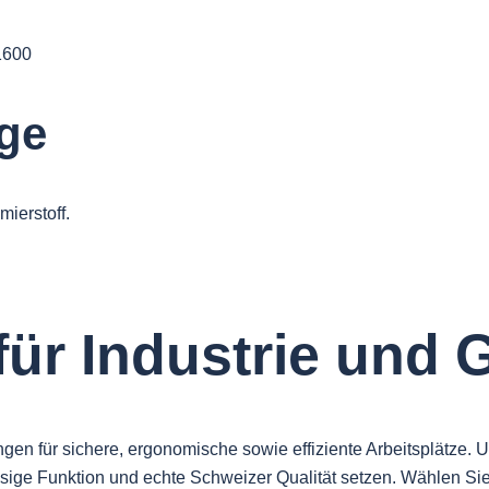
ege
ierstoff.
für Industrie und
für sichere, ergonomische sowie effiziente Arbeitsplätze. Unse
ssige Funktion und echte Schweizer Qualität setzen. Wählen Si