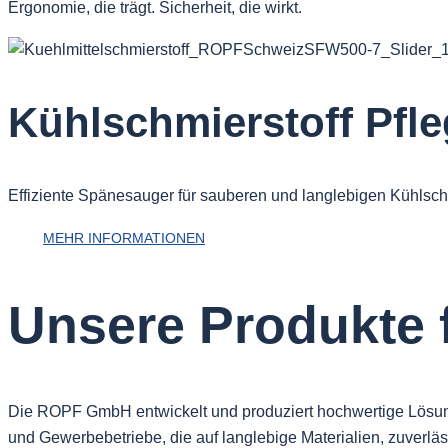
Ergonomie, die trägt. Sicherheit, die wirkt.
Kühlschmierstoff Pfl
Effiziente Spänesauger für sauberen und langlebigen Kühlschm
MEHR INFORMATIONEN
Unsere Produkte 
Die ROPF GmbH entwickelt und produziert hochwertige Lösungen 
und Gewerbebetriebe, die auf langlebige Materialien, zuverlä