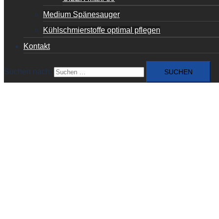
Medium Spänesauger
Kühlschmierstoffe optimal pflegen
Kontakt
Suchen nach: