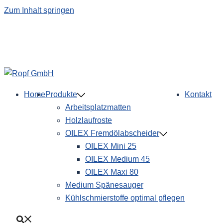
Zum Inhalt springen
Home
Produkte
Kontakt
Arbeitsplatzmatten
Holzlaufroste
OILEX Fremdölabscheider
OILEX Mini 25
OILEX Medium 45
OILEX Maxi 80
Medium Spänesauger
Kühlschmierstoffe optimal pflegen