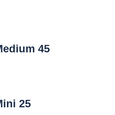
Medium 45
ini 25